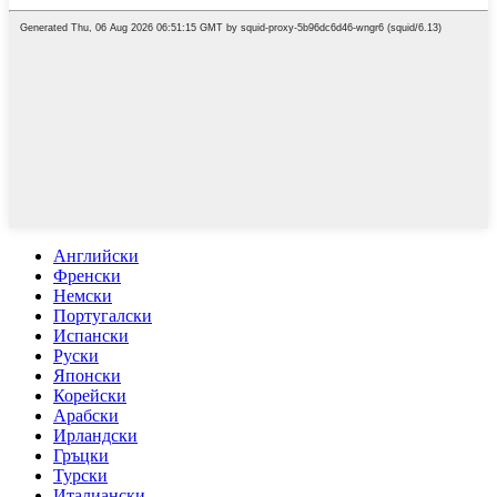
Английски
Френски
Немски
Португалски
Испански
Руски
Японски
Корейски
Арабски
Ирландски
Гръцки
Турски
Италиански