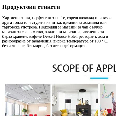
Продуктови етикети
Хартиени чаши, перфектни за кафе, горещ шоколад или всяка
друга топла или студена напитка, идеални за домашна или
търговска употреба. Подходящ за магазин за чай с мляко,
магазин за соево мляко, хладилни магазини, заведения за
бързо хранене, кафене Dessert House Hotel, ресторант, дом и
разнообразие от забавления, висока температура от 100 ° C,
без изтичане, без мирис, без лесна деформация .