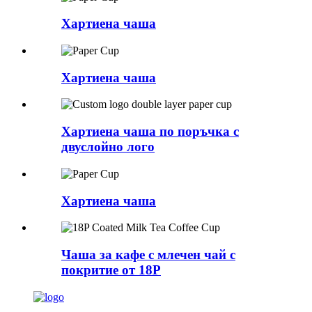
Хартиена чаша
Хартиена чаша
Хартиена чаша по поръчка с
двуслойно лого
Хартиена чаша
Чаша за кафе с млечен чай с
покритие от 18P