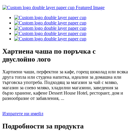
Хартиена чаша по поръчка с
двуслойно лого
Хартиени чаши, перфектни за кафе, горещ шоколад или всяка
друга топла или студена напитка, идеални за домашна или
търговска употреба. Подходящ за магазин за чай с мляко,
магазин за соево мляко, хладилни магазини, заведения за
бързо хранене, кафене Dessert House Hotel, ресторант, дом и
разнообразие от забавления, ...
Изпратете ни имейл
Подробности за продукта