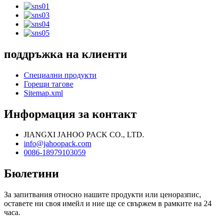
поддръжка на клиенти
Специални продукти
Горещи тагове
Sitemap.xml
Информация за контакт
JIANGXI JAHOO PACK CO., LTD.
info@jahoopack.com
0086-18979103059
Бюлетини
За запитвания относно нашите продукти или ценоразпис,
оставете ни своя имейл и ние ще се свържем в рамките на 24
часа.