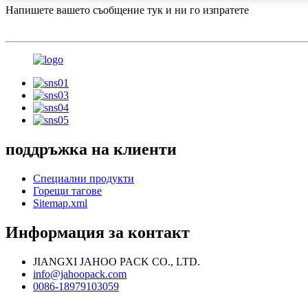
Напишете вашето съобщение тук и ни го изпратете
поддръжка на клиенти
Специални продукти
Горещи тагове
Sitemap.xml
Информация за контакт
JIANGXI JAHOO PACK CO., LTD.
info@jahoopack.com
0086-18979103059