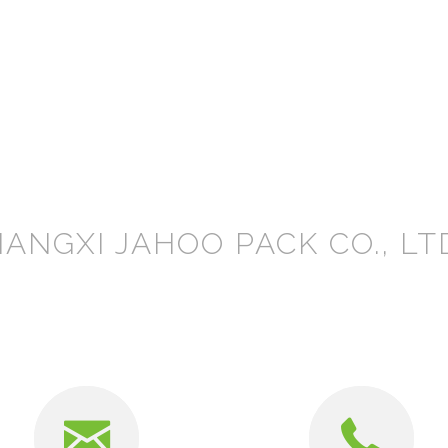
IANGXI JAHOO PACK CO., LT