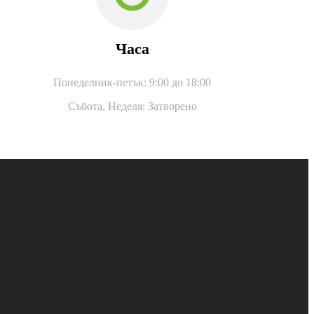
Часа
Понеделник-петък: 9:00 до 18:00
Събота,
Неделя: Затворено