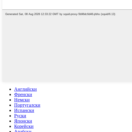
Английски
Френски
Немски
Португалски
Испански
Руски
Японски
Корейски
Арабски