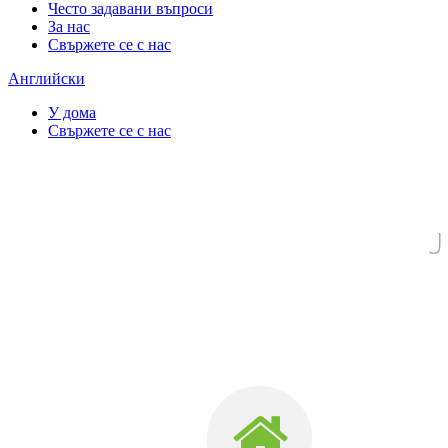
Често задавани въпроси
За нас
Свържете се с нас
Английски
У дома
Свържете се с нас
J