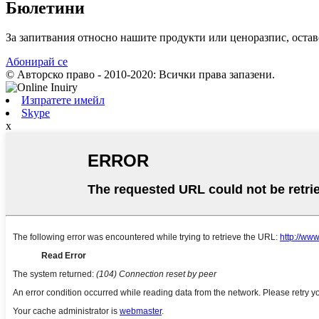
Бюлетини
За запитвания относно нашите продукти или ценоразпис, оставе
Абонирай се
© Авторско право - 2010-2020: Всички права запазени.
Изпратете имейл
Skype
x