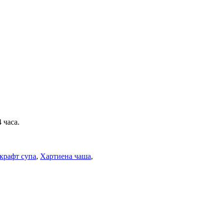
 часа.
крафт супа
,
Хартиена чаша
,