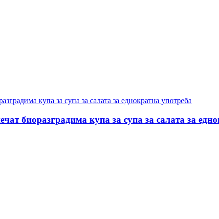
печат биоразградима купа за супа за салата за едн