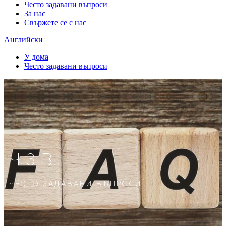
Често задавани въпроси
За нас
Свържете се с нас
Английски
У дома
Често задавани въпроси
ЧЗВ
ЧЕСТО ЗАДАВАНИ ВЪПРОСИ