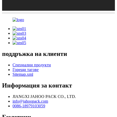
поддръжка на клиенти
Специални продукти
Горещи тагове
Sitemap.xml
Информация за контакт
JIANGXI JAHOO PACK CO., LTD.
info@jahoopack.com
0086-18979103059
Бюлетини